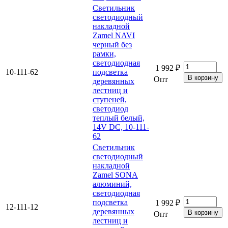
Светильник
светодиодный
накладной
Zamel NAVI
черный без
рамки,
светодиодная
1 992 ₽
10-111-62
подсветка
Опт
деревянных
лестниц и
ступеней,
светодиод
теплый белый,
14V DC, 10-111-
62
Светильник
светодиодный
накладной
Zamel SONA
алюминий,
светодиодная
подсветка
1 992 ₽
12-111-12
деревянных
Опт
лестниц и