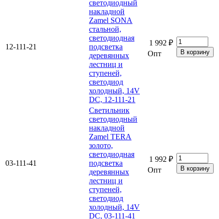
светодиодный
накладной
Zamel SONA
стальной,
светодиодная
1 992 ₽
12-111-21
подсветка
Опт
деревянных
лестниц и
ступеней,
светодиод
холодный, 14V
DC, 12-111-21
Светильник
светодиодный
накладной
Zamel TERA
золото,
светодиодная
1 992 ₽
03-111-41
подсветка
Опт
деревянных
лестниц и
ступеней,
светодиод
холодный, 14V
DC, 03-111-41