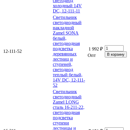
светодиод
холодный 14V
DC, 12-111-11
Светильник
светодиодный
накладной
Zamel SONA
белый,
светодиодная
подсветка
1 992 ₽
12-111-52
деревянных
Опт
лестниц и
ступеней,
светодиод
теплый белый,
14V DC, 12-111-
52
Светильник
светодиодный
Zamel LONG
сталь 16-211-22,
светодиодная
подсветка
ступени
лестницы и