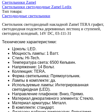
Светильники Zamel
Светильники светодиодные Zamel Ledix
Тип товара:
Светодиодные светильники
Светильник светодиодный накладной Zamel TERA графит,
светодиодная подсветка деревянных лестниц и ступеней,
светодиод холодный, 14V DC, 03-111-31
Технические характеристики:
Цоколь: LED.
Мощность лампы: 1 Ватт.
Стиль: Hi-Tech.
Температура света: 6500 Кельвин.
Напряжение: 14 Вольт.
Коллекция: TERA.
Форма светильника: Прямоугольник.
Лампы в комплекте: да.
Используемые лампы: Интегрированная
светодиодная (LED).
Направление плафонов: Вниз, Прямо.
Материал декоративного элемента: Стекло.
Материал арматуры: Металл.
В комплекте: стандарт.
Диапазон рабочих температур: Допустимо