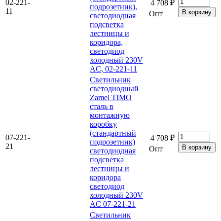
02-221-
4 708 ₽
подрозетник),
11
Опт
светодиодная
подсветка
лестницы и
коридора,
светодиод
холодный 230V
AC, 02-221-11
Светильник
светодиодный
Zamel TIMO
сталь в
монтажную
коробку
(стандартный
07-221-
4 708 ₽
подрозетник)
21
Опт
светодиодная
подсветка
лестницы и
коридора
светодиод
холодный 230V
AC 07-221-21
Светильник