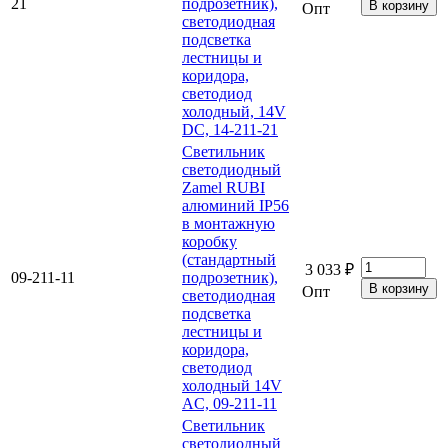
21
подрозетник),
Опт
светодиодная
подсветка
лестницы и
коридора,
светодиод
холодный, 14V
DC, 14-211-21
Светильник
светодиодный
Zamel RUBI
алюминий IP56
в монтажную
коробку
(стандартный
3 033 ₽
09-211-11
подрозетник),
Опт
светодиодная
подсветка
лестницы и
коридора,
светодиод
холодный 14V
AC, 09-211-11
Светильник
светодиодный