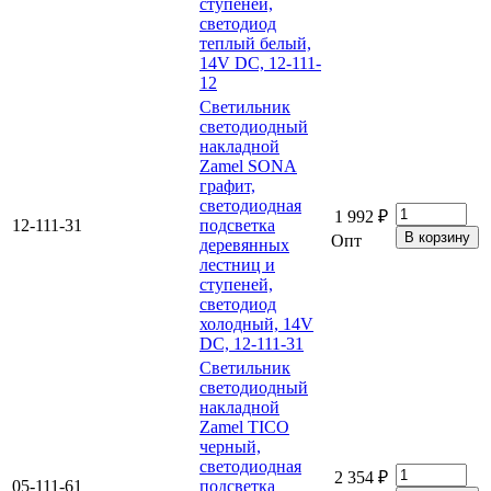
ступеней,
светодиод
теплый белый,
14V DC, 12-111-
12
Светильник
светодиодный
накладной
Zamel SONA
графит,
светодиодная
1 992 ₽
12-111-31
подсветка
Опт
деревянных
лестниц и
ступеней,
светодиод
холодный, 14V
DC, 12-111-31
Светильник
светодиодный
накладной
Zamel TICO
черный,
светодиодная
2 354 ₽
05-111-61
подсветка